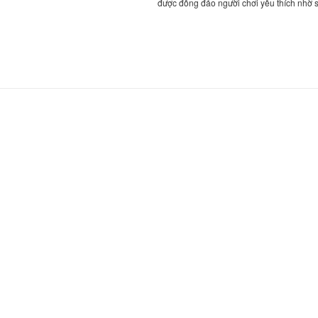
được đông đảo người chơi yêu thích nhờ 