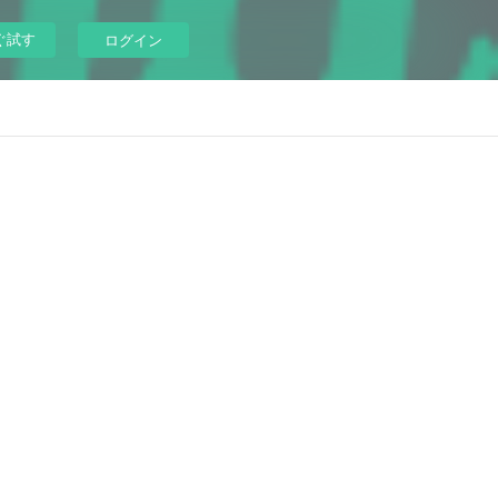
ぐ試す
ログイン